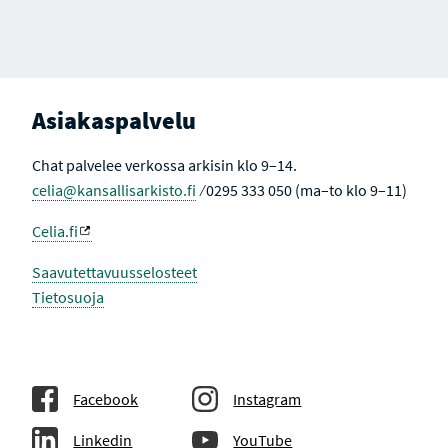
Asiakaspalvelu
Chat palvelee verkossa arkisin klo 9–14.
celia@kansallisarkisto.fi
⁄ 0295 333 050 (ma–to klo 9–11)
Celia.fi
Saavutettavuusselosteet
Tietosuoja
Facebook
Instagram
Linkedin
YouTube