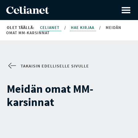
OLET TÄÄLLÄ:
CELIANET
/
HAE KIRJAA
/
MEIDÄN
OMAT MM-KARSINNAT
TAKAISIN EDELLISELLE SIVULLE
Meidän omat MM-
karsinnat