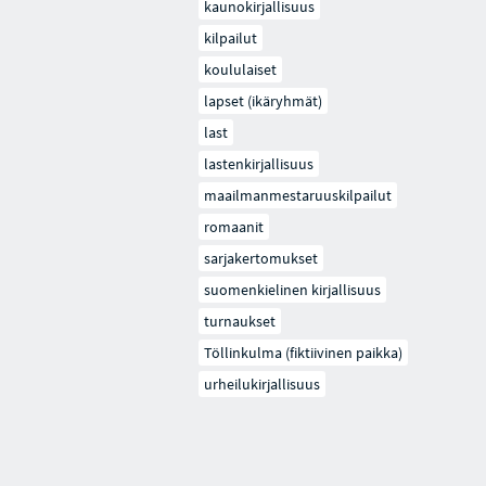
kaunokirjallisuus
kilpailut
koululaiset
lapset (ikäryhmät)
last
lastenkirjallisuus
maailmanmestaruuskilpailut
romaanit
sarjakertomukset
suomenkielinen kirjallisuus
turnaukset
Töllinkulma (fiktiivinen paikka)
urheilukirjallisuus