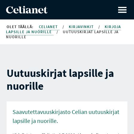
OLET TÄÄLLÄ:
CELIANET
/
KIRJAVINKIT
/
KIRJOJA
LAPSILLE JA NUORILLE
/
UUTUUSKIRJAT LAPSILLE JA
NUORILLE
Uutuuskirjat lapsille ja
nuorille
Saavutettavuuskirjasto Celian uutuuskirjat
lapsille ja nuorille.