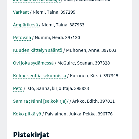
Varkaat
/ Niemi, Taina. 397295
Ämpärikesä
/ Niemi, Taina. 387963
Petovala
/ Nummi, Heidi. 397130
Kuuden kättelyn sääntö
/ Muhonen, Anne. 397003
Ovi joka sydämessä
/ McGuire, Seanan. 397328
Kolme senttiä sekunnissa
/ Kuronen, Kirsti. 397348
Peto
/ Isto, Sanna, kirjoittaja. 395823
Samira ; Ninni [selkokirja]/
/ Arkko, Edith. 397011
Koko pitkä yö
/ Palviainen, Jukka-Pekka. 396776
Pistekirjat