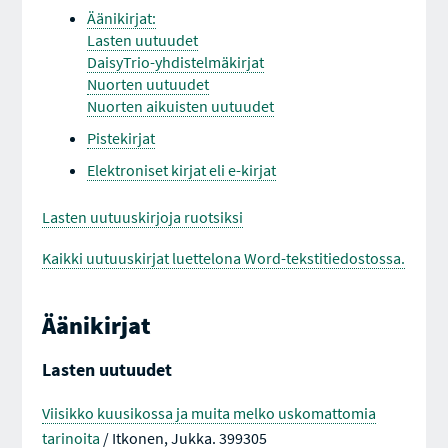
Äänikirjat:
Lasten uutuudet
DaisyTrio-yhdistelmäkirjat
Nuorten uutuudet
Nuorten aikuisten uutuudet
Pistekirjat
Elektroniset kirjat eli e-kirjat
Lasten uutuuskirjoja ruotsiksi
Kaikki uutuuskirjat luettelona Word-tekstitiedostossa.
Äänikirjat
Lasten uutuudet
Viisikko kuusikossa ja muita melko uskomattomia
tarinoita
/ Itkonen, Jukka. 399305