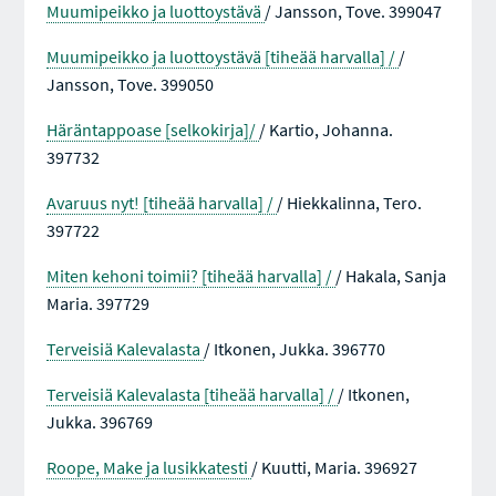
Muumipeikko ja luottoystävä
/ Jansson, Tove. 399047
Muumipeikko ja luottoystävä [tiheää harvalla] /
/
Jansson, Tove. 399050
Häräntappoase [selkokirja]/
/ Kartio, Johanna.
397732
Avaruus nyt! [tiheää harvalla] /
/ Hiekkalinna, Tero.
397722
Miten kehoni toimii? [tiheää harvalla] /
/ Hakala, Sanja
Maria. 397729
Terveisiä Kalevalasta
/ Itkonen, Jukka. 396770
Terveisiä Kalevalasta [tiheää harvalla] /
/ Itkonen,
Jukka. 396769
Roope, Make ja lusikkatesti
/ Kuutti, Maria. 396927