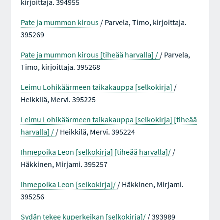
kirjoittaja. 394955
Pate ja mummon kirous
/ Parvela, Timo, kirjoittaja.
395269
Pate ja mummon kirous [tiheää harvalla] /
/ Parvela,
Timo, kirjoittaja. 395268
Leimu Lohikäärmeen taikakauppa [selkokirja]
/
Heikkilä, Mervi. 395225
Leimu Lohikäärmeen taikakauppa [selkokirja] [tiheää
harvalla] /
/ Heikkilä, Mervi. 395224
Ihmepoika Leon [selkokirja] [tiheää harvalla]/
/
Häkkinen, Mirjami. 395257
Ihmepoika Leon [selkokirja]/
/ Häkkinen, Mirjami.
395256
Sydän tekee kuperkeikan [selkokirja]/
/ 393989