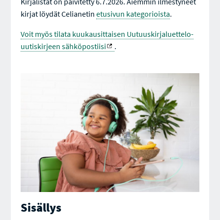
Kirjalistat on päivitetty 6.7.2026. Aiemmin ilmestyneet
kirjat löydät Celianetin
etusivun kategorioista
.
Voit myös tilata kuukausittaisen Uutuuskirjaluettelo-
uutiskirjeen sähköpostiisi
.
Sisällys