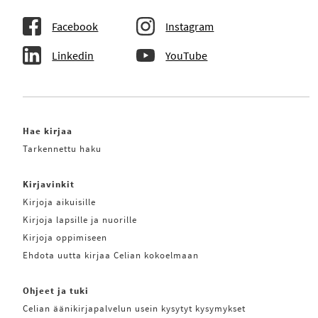
Facebook
Instagram
Linkedin
YouTube
Hae kirjaa
Tarkennettu haku
Kirjavinkit
Kirjoja aikuisille
Kirjoja lapsille ja nuorille
Kirjoja oppimiseen
Ehdota uutta kirjaa Celian kokoelmaan
Ohjeet ja tuki
Celian äänikirjapalvelun usein kysytyt kysymykset