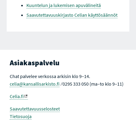
Kuuntelun ja lukemisen apuvälineitä
Saavutettavuuskirjasto Celian käyttösäännöt
Asiakaspalvelu
Chat palvelee verkossa arkisin klo 9–14.
celia@kansallisarkisto.fi
⁄ 0295 333 050 (ma–to klo 9–11)
Celia.fi
Saavutettavuusselosteet
Tietosuoja