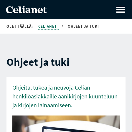
OLET TÄÄLLÄ:
CELIANET
/
OHJEET JA TUKI
Ohjeet ja tuki
Ohjeita, tukea ja neuvoja Celian
henkilöasiakkaille äänikirjojen kuunteluun
ja kirjojen lainaamiseen.