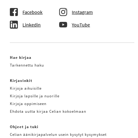
Facebook
Instagram
Linkedin
YouTube
Hae kirjaa
Tarkennettu haku
Kirjavinkit
Kirjoja aikuisille
Kirjoja lapsille ja nuorille
Kirjoja oppimiseen
Ehdota uutta kirjaa Celian kokoelmaan
Ohjeet ja tuki
Celian äänikirjapalvelun usein kysytyt kysymykset