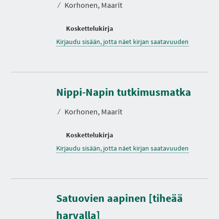
⁄
Korhonen, Maarit
Koskettelukirja
Kirjaudu sisään, jotta näet kirjan saatavuuden
Nippi-Napin tutkimusmatka
⁄
Korhonen, Maarit
Koskettelukirja
Kirjaudu sisään, jotta näet kirjan saatavuuden
Satuovien aapinen [tiheää
harvalla]