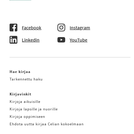
Facebook
Instagram
Linkedin
YouTube
Hae kirjaa
Tarkennettu haku
Kirjavinkit
Kirjoja aikuisille
Kirjoja lapsille ja nuorille
Kirjoja oppimiseen
Ehdota uutta kirjaa Celian kokoelmaan