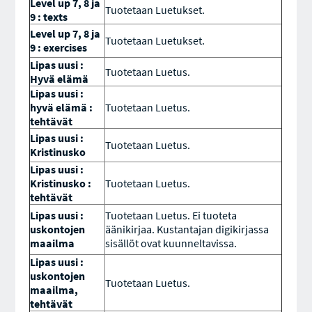
Level up 7, 8 ja
Tuotetaan Luetukset.
9 : texts
Level up 7, 8 ja
Tuotetaan Luetukset.
9 : exercises
Lipas uusi :
Tuotetaan Luetus.
Hyvä elämä
Lipas uusi :
hyvä elämä :
Tuotetaan Luetus.
tehtävät
Lipas uusi :
Tuotetaan Luetus.
Kristinusko
Lipas uusi :
Kristinusko :
Tuotetaan Luetus.
tehtävät
Lipas uusi :
Tuotetaan Luetus. Ei tuoteta
uskontojen
äänikirjaa. Kustantajan digikirjassa
maailma
sisällöt ovat kuunneltavissa.
Lipas uusi :
uskontojen
Tuotetaan Luetus.
maailma,
tehtävät