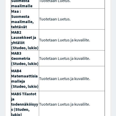
Suomesta
Tuotetaan Luetus.
maailmalle
Maa :
Suomesta
Tuotetaan Luetus.
maailmalle,
tehtävät
MAB2
Lausekkeet ja
Tuotetaan Luetus ja kuvaliite.
yhtälöt
(Studeo, lukio)
MAB3
Geometria
Tuotetaan Luetus ja kuvaliite.
(Studeo, lukio)
MAB4
Matemaattisia
Tuotetaan Luetus ja kuvaliite.
malleja
(Studeo, lukio)
MAB5 Tilastot
ja
todennäköisyy
Tuotetaan Luetus ja kuvaliite.
s (Studeo,
lukio)