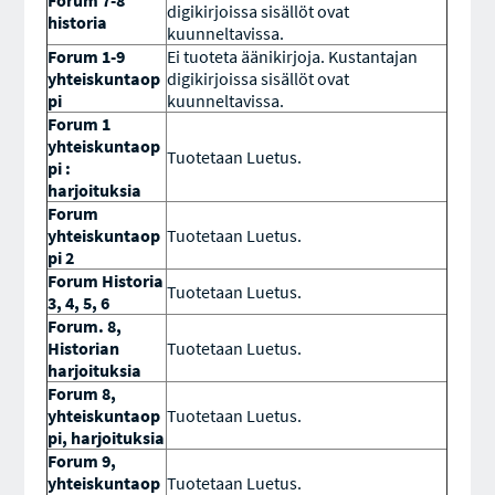
Forum 7-8
digikirjoissa sisällöt ovat
historia
kuunneltavissa.
Forum 1-9
Ei tuoteta äänikirjoja. Kustantajan
yhteiskuntaop
digikirjoissa sisällöt ovat
pi
kuunneltavissa.
Forum 1
yhteiskuntaop
Tuotetaan Luetus.
pi :
harjoituksia
Forum
yhteiskuntaop
Tuotetaan Luetus.
pi 2
Forum Historia
Tuotetaan Luetus.
3, 4, 5, 6
Forum. 8,
Historian
Tuotetaan Luetus.
harjoituksia
Forum 8,
yhteiskuntaop
Tuotetaan Luetus.
pi, harjoituksia
Forum 9,
yhteiskuntaop
Tuotetaan Luetus.