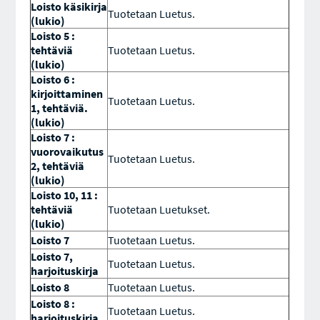
Loisto käsikirja
Tuotetaan Luetus.
(lukio)
Loisto 5 :
tehtäviä
Tuotetaan Luetus.
(lukio)
Loisto 6 :
kirjoittaminen
Tuotetaan Luetus.
1, tehtäviä.
(lukio)
Loisto 7 :
vuorovaikutus
Tuotetaan Luetus.
2, tehtäviä
(lukio)
Loisto 10, 11 :
tehtäviä
Tuotetaan Luetukset.
(lukio)
Loisto 7
Tuotetaan Luetus.
Loisto 7,
Tuotetaan Luetus.
harjoituskirja
Loisto 8
Tuotetaan Luetus.
Loisto 8 :
Tuotetaan Luetus.
harjoituskirja