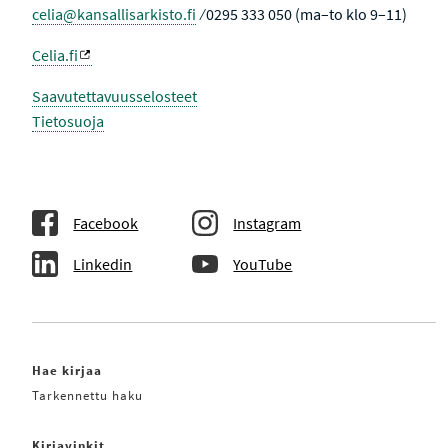
celia@kansallisarkisto.fi
⁄ 0295 333 050 (ma–to klo 9–11)
Celia.fi
Saavutettavuusselosteet
Tietosuoja
Facebook
Instagram
Linkedin
YouTube
Hae kirjaa
Tarkennettu haku
Kirjavinkit