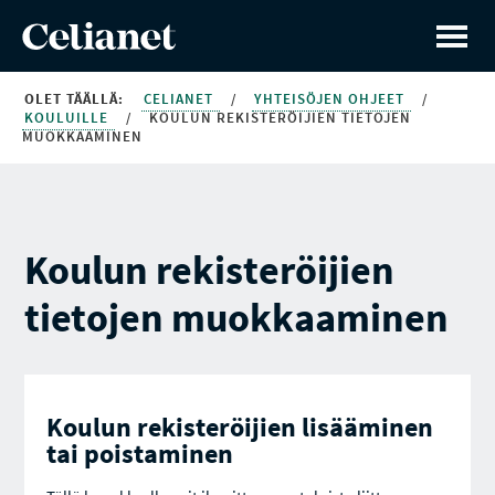
OLET TÄÄLLÄ:
CELIANET
/
YHTEISÖJEN OHJEET
/
KOULUILLE
/
KOULUN REKISTERÖIJIEN TIETOJEN
MUOKKAAMINEN
Koulun rekisteröijien
tietojen muokkaaminen
Koulun rekisteröijien lisääminen
tai poistaminen