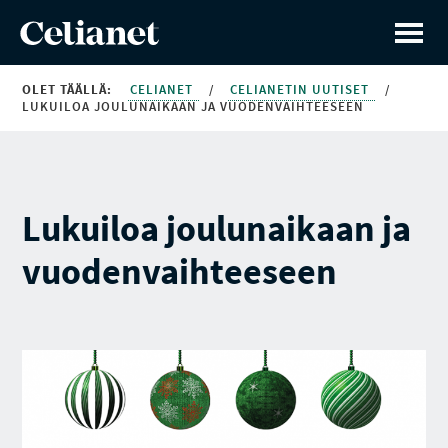
OLET TÄÄLLÄ:
CELIANET
/
CELIANETIN UUTISET
/
LUKUILOA JOULUNAIKAAN JA VUODENVAIHTEESEEN
Lukuiloa joulunaikaan ja
vuodenvaihteeseen