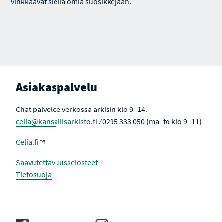
vinkkaavat siellä omia suosikkejaan.
Asiakaspalvelu
Chat palvelee verkossa arkisin klo 9–14.
celia@kansallisarkisto.fi
⁄ 0295 333 050 (ma–to klo 9–11)
Celia.fi
Saavutettavuusselosteet
Tietosuoja