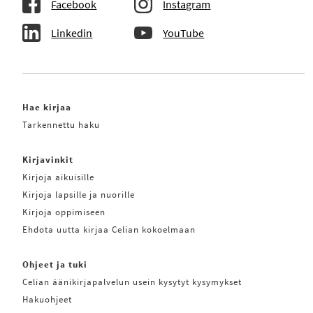
Facebook
Instagram
Linkedin
YouTube
Hae kirjaa
Tarkennettu haku
Kirjavinkit
Kirjoja aikuisille
Kirjoja lapsille ja nuorille
Kirjoja oppimiseen
Ehdota uutta kirjaa Celian kokoelmaan
Ohjeet ja tuki
Celian äänikirjapalvelun usein kysytyt kysymykset
Hakuohjeet