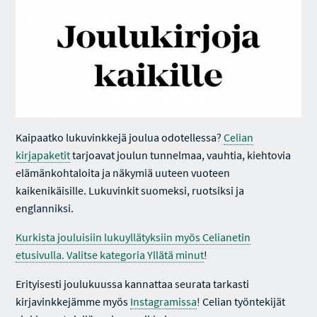
Kaipaatko lukuvinkkejä joulua odotellessa?
Celian
kirjapaketit
tarjoavat joulun tunnelmaa, vauhtia, kiehtovia
elämänkohtaloita ja näkymiä uuteen vuoteen
kaikenikäisille. Lukuvinkit suomeksi, ruotsiksi ja
englanniksi.
Kurkista jouluisiin lukuyllätyksiin myös Celianetin
etusivulla. Valitse kategoria Yllätä minut
!
Erityisesti joulukuussa kannattaa seurata tarkasti
kirjavinkkejämme myös
Instagramissa
! Celian työntekijät