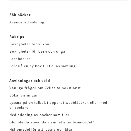
Sök böcker
Avancerad sökning
Boktips
Boknyheter för vuxna
Boknyheter för barn och unga
Läroböcker
Föreslå en ny bok till Celias samling
Anvisningar och stöd
Vanliga frågor om Celias talbokstjänst
Sökanvisningar
Lyssna på en talbok i appen, i webbläsaren eller med
en spelare
Nedladdning av böcker som filer
Glömde du användarnamnet eller lösenordet?
Hjälpmedel för att lyssna och läsa