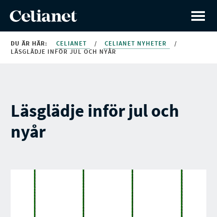
DU ÄR HÄR:
CELIANET
/
CELIANET NYHETER
/
LÄSGLÄDJE INFÖR JUL OCH NYÅR
Läsglädje inför jul och
nyår