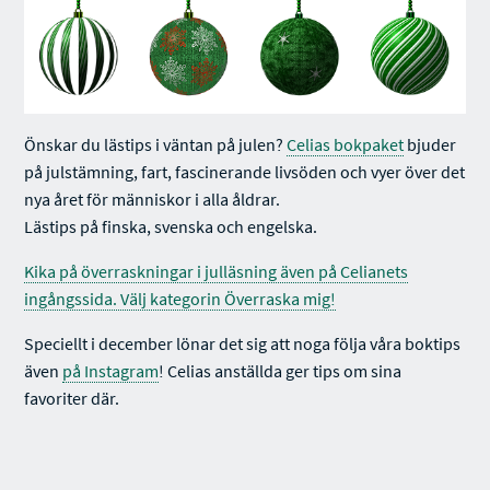
Önskar du lästips i väntan på julen?
Celias bokpaket
bjuder
på julstämning, fart, fascinerande livsöden och vyer över det
nya året för människor i alla åldrar.
Lästips på finska, svenska och engelska.
Kika på överraskningar i julläsning även på Celianets
ingångssida. Välj kategorin Överraska mig!
Speciellt i december lönar det sig att noga följa våra boktips
även
på Instagram
! Celias anställda ger tips om sina
favoriter där.