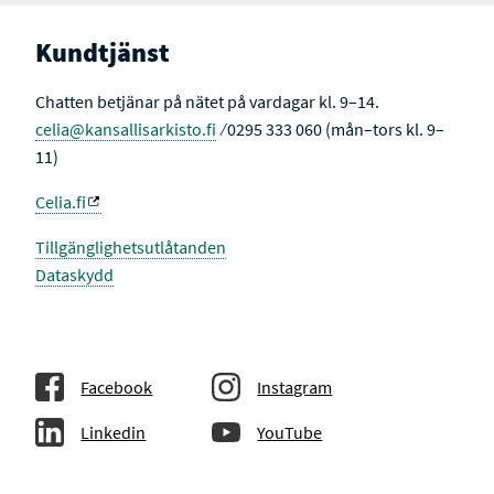
Kundtjänst
Chatten betjänar på nätet på vardagar kl. 9–14.
celia@kansallisarkisto.fi
⁄ 0295 333 060 (mån–tors kl. 9–
11)
Celia.fi
Tillgänglighetsutlåtanden
Dataskydd
Facebook
Instagram
Linkedin
YouTube