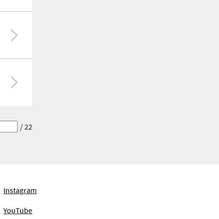
/ 22
Instagram
YouTube