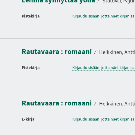
⁄
Statovci, Pajtim
Pistekirja
Kirjaudu sisään, jotta näet kirjan 
Rautavaara : romaani
⁄
Heikkinen, Antti,
Pistekirja
Kirjaudu sisään, jotta näet kirjan 
Rautavaara : romaani
⁄
Heikkinen, Antti,
E-kirja
Kirjaudu sisään, jotta näet kirjan 
K