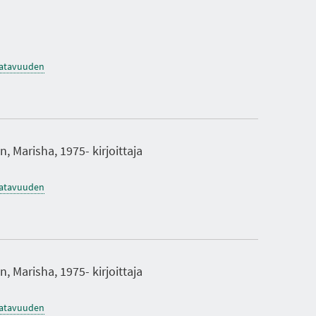
saatavuuden
, Marisha, 1975- kirjoittaja
saatavuuden
, Marisha, 1975- kirjoittaja
saatavuuden