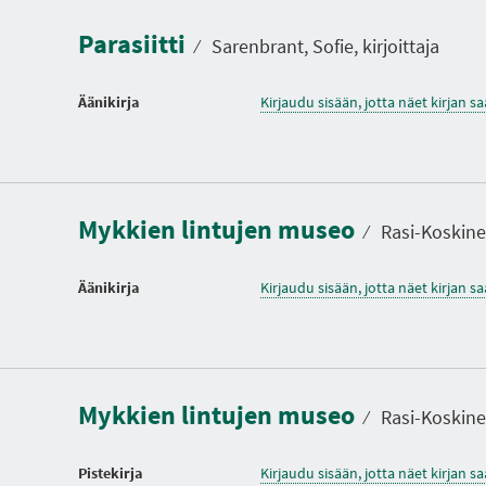
Parasiitti
⁄
Sarenbrant, Sofie, kirjoittaja
Äänikirja
Kirjaudu sisään, jotta näet kirjan 
Mykkien lintujen museo
⁄
Rasi-Koskinen
Äänikirja
Kirjaudu sisään, jotta näet kirjan 
Mykkien lintujen museo
⁄
Rasi-Koskinen
Pistekirja
Kirjaudu sisään, jotta näet kirjan 