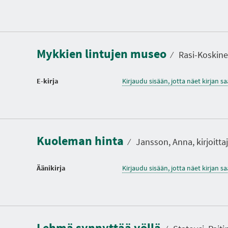
Mykkien lintujen museo
⁄
Rasi-Koskinen
E-kirja
Kirjaudu sisään, jotta näet kirjan 
Kuoleman hinta
⁄
Jansson, Anna, kirjoitta
Äänikirja
Kirjaudu sisään, jotta näet kirjan 
Lehmä synnyttää yöllä