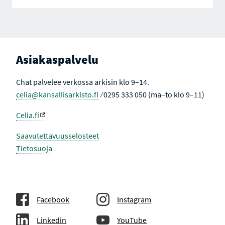
Asiakaspalvelu
Chat palvelee verkossa arkisin klo 9–14.
celia@kansallisarkisto.fi
⁄ 0295 333 050 (ma–to klo 9–11)
Celia.fi
Saavutettavuusselosteet
Tietosuoja
Facebook
Instagram
Linkedin
YouTube