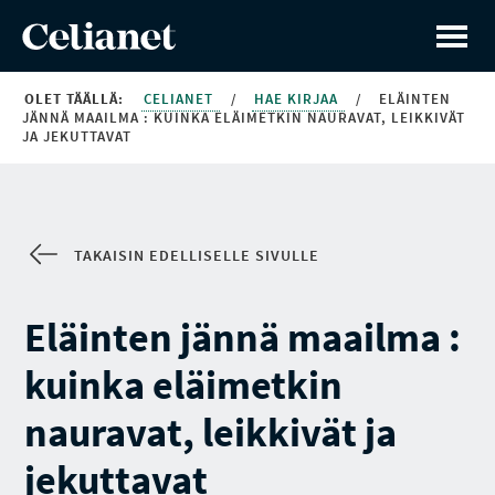
OLET TÄÄLLÄ:
CELIANET
/
HAE KIRJAA
/
ELÄINTEN
JÄNNÄ MAAILMA : KUINKA ELÄIMETKIN NAURAVAT, LEIKKIVÄT
JA JEKUTTAVAT
TAKAISIN EDELLISELLE SIVULLE
Eläinten jännä maailma :
kuinka eläimetkin
nauravat, leikkivät ja
jekuttavat