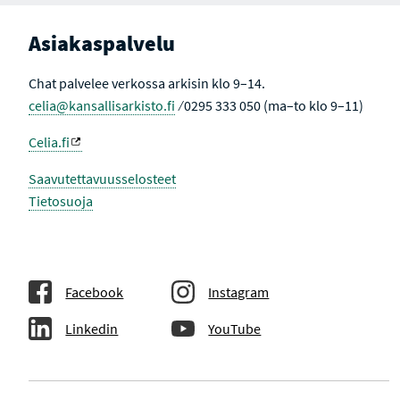
Asiakaspalvelu
Chat palvelee verkossa arkisin klo 9–14.
celia@kansallisarkisto.fi
⁄ 0295 333 050 (ma–to klo 9–11)
Celia.fi
Saavutettavuusselosteet
Tietosuoja
Facebook
Instagram
Linkedin
YouTube