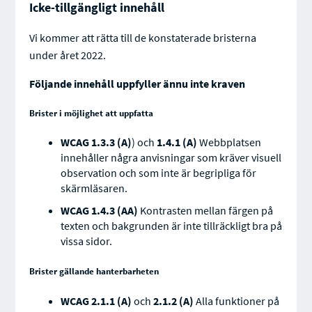
Icke-tillgängligt innehåll
Vi kommer att rätta till de konstaterade bristerna
under året 2022.
Följande innehåll uppfyller ännu inte kraven
Brister i möjlighet att uppfatta
WCAG 1.3.3 (A)
) och
1.4.1 (A)
Webbplatsen
innehåller några anvisningar som kräver visuell
observation och som inte är begripliga för
skärmläsaren.
WCAG 1.4.3 (AA)
Kontrasten mellan färgen på
texten och bakgrunden är inte tillräckligt bra på
vissa sidor.
Brister gällande hanterbarheten
WCAG 2.1.1 (A)
och
2.1.2 (A)
Alla funktioner på