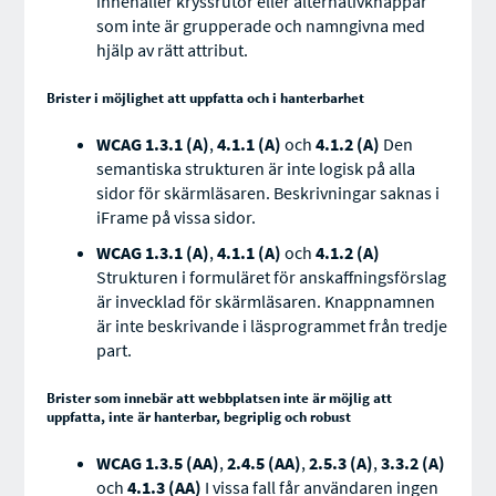
innehåller kryssrutor eller alternativknappar
som inte är grupperade och namngivna med
hjälp av rätt attribut.
Brister i möjlighet att uppfatta och i hanterbarhet
WCAG 1.3.1 (A)
,
4.1.1 (A)
och
4.1.2 (A)
Den
semantiska strukturen är inte logisk på alla
sidor för skärmläsaren. Beskrivningar saknas i
iFrame på vissa sidor.
WCAG 1.3.1 (A)
,
4.1.1 (A)
och
4.1.2 (A)
Strukturen i formuläret för anskaffningsförslag
är invecklad för skärmläsaren. Knappnamnen
är inte beskrivande i läsprogrammet från tredje
part.
Brister som innebär att webbplatsen inte är möjlig att
uppfatta, inte är hanterbar, begriplig och robust
WCAG 1.3.5 (AA)
,
2.4.5 (AA)
,
2.5.3 (A)
,
3.3.2 (A)
och
4.1.3 (AA)
I vissa fall får användaren ingen