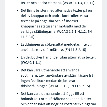
texter och andra element. (WCAG 1.4.3, 1.4.11)
Det finns brister med alternativa texter på en
del av knappar och andra kontroller: vissa
texter är på engelska och på indexet
knapparnas statusar är motsatta med de
verkliga ställningarna. (WCAG 1.1.1, 4.1.2, EN
11.5.2.5)
Laddningen av sökresultat meddelas inte till
användare av skärmläsare. (EN 11.5.2.15)
En del böcker har bilder utan alternativa texter.
(WCAG 1.1.1)
Det kan vara utmanande att använda
sovtimern, t.ex. användare av skärmläsare från
ingen feedback medan de justerar
tidsinställningar. (WCAG 1.3.1, EN 11.5.2.15)
Det kan vara utmanande att lägga till ett
bokmärke. Formulärfältena saknar etiketter
och det är svårt att begripa röstanteckningarna