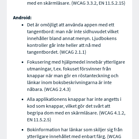
med en skärmläsare. (WCAG 3.3.2, EN 11.5.2.15)
Android:
Det är omöjligt att använda appen med ett
tangentbord: man når inte sidhuvudet vilket
innehåller bland annat menyn. Ljudbokens
kontroller går inte heller att nå med
tangentbordet. (WCAG 2.1.1)
Fokusering med hjälpmedel innebär ytterligare
utmaningar, t.ex. fokuset försvinner från
knappar när man gör en röstanteckning och
länkar inom boksbeskrivningarna är inte
nåbara. (WCAG 2.4.3)
Alla applikationens knappar har inte angetts i
kod som knappar, vilket gör det svårt att
begripa dom med en skärmläsare. (WCAG 4.1.2,
EN 11.5.2.5)
Bokinformation har länkar som skiljer sig från
ytterligare innehållet med enbart färg. (WCAG