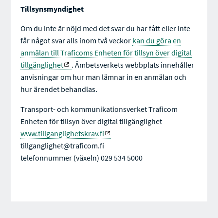
Tillsynsmyndighet
Om du inte är nöjd med det svar du har fått eller inte
får något svar alls inom två veckor
kan du göra en
anmälan till Traficoms Enheten för tillsyn över digital
tillgänglighet
. Ämbetsverkets webbplats innehåller
anvisningar om hur man lämnar in en anmälan och
hur ärendet behandlas.
Transport- och kommunikationsverket Traficom
Enheten för tillsyn över digital tillgänglighet
www.tillganglighetskrav.fi
tillganglighet@traficom.fi
telefonnummer (växeln) 029 534 5000