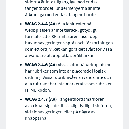
sidorna är inte tillgängliga med endast
tangentbordet. Undermenyerna är inte
åtkomliga med endast tangentbordet.
WCAG 2.4.4 (AA)
Alla länktexter på
webbplatsen är inte tillräckligt tydligt
formulerade. Skärmläsaren läser upp
huvudnavigeringens språk och förkortningen
som ett ord, vilket kan göra det svårt för vissa
användare att uppfatta språklänkar.
WCAG 2.4.6 (AA)
Vissa sidor på webbplatsen
har rubriker som inte är placerade i logisk
ordning. Vissa rubriknivåer används inte och
alla rubriker har inte markerats som rubriker i
HTML-koden.
WCAG 2.4.7 (AA)
Tangentbordsmarkören
avtecknar sig inte tillräckligt tydligt i sidfoten,
vid sidnavigeringen eller på några av
knapparna.