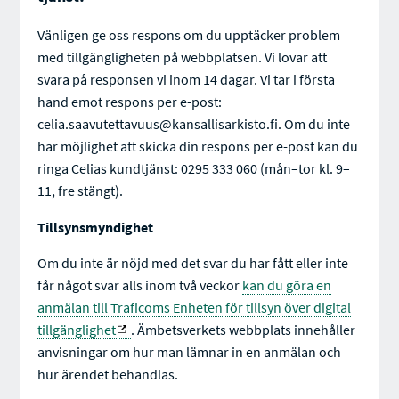
Vänligen ge oss respons om du upptäcker problem
med tillgängligheten på webbplatsen. Vi lovar att
svara på responsen vi inom 14 dagar. Vi tar i första
hand emot respons per e-post:
celia.saavutettavuus@kansallisarkisto.fi. Om du inte
har möjlighet att skicka din respons per e-post kan du
ringa Celias kundtjänst: 0295 333 060 (mån–tor kl. 9–
11, fre stängt).
Tillsynsmyndighet
Om du inte är nöjd med det svar du har fått eller inte
får något svar alls inom två veckor
kan du göra en
anmälan till Traficoms Enheten för tillsyn över digital
tillgänglighet
. Ämbetsverkets webbplats innehåller
anvisningar om hur man lämnar in en anmälan och
hur ärendet behandlas.