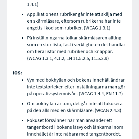
1.4.1)
Applikationens rubriker går inte att skilja med
en skärmläsare, eftersom rubrikerna har inte
angetts i kod som rubriker. (WCAG 1.3.1)
På inställningarna tolkar skärmläsaren allting
som en stor lista, fast i verkligheten det handlar
om flera listor med rubriker och knappar.
(WCAG 1.3.1, 4.1.2, EN 11.5.2.5, 11.5.2.9)
iOS:
Vyn med bokhyllan och bokens innehåll ändrar
inte textstorleken efter inställningarna man gör
på operativsystemnivån. (WCAG 1.4.4, EN 11.7)
Om bokhyllan är tom, det går inte att fokusera
på den alls med en skärmläsare. (WCAG 2.4.3)
Fokuset försvinner när man använder ett
tangentbord i bokens läsvy och länkarna inom
innehållet är inte nåbara med tangentbordet.