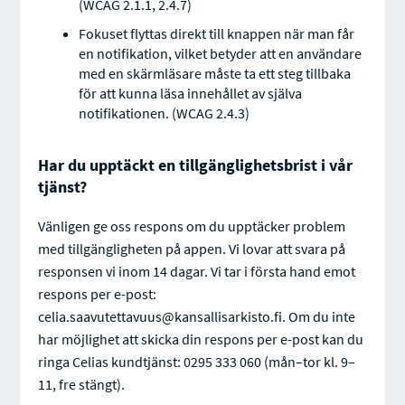
(WCAG 2.1.1, 2.4.7)
Fokuset flyttas direkt till knappen när man får
en notifikation, vilket betyder att en användare
med en skärmläsare måste ta ett steg tillbaka
för att kunna läsa innehållet av själva
notifikationen. (WCAG 2.4.3)
Har du upptäckt en tillgänglighetsbrist i vår
tjänst?
Vänligen ge oss respons om du upptäcker problem
med tillgängligheten på appen. Vi lovar att svara på
responsen vi inom 14 dagar. Vi tar i första hand emot
respons per e-post:
celia.saavutettavuus@kansallisarkisto.fi. Om du inte
har möjlighet att skicka din respons per e-post kan du
ringa Celias kundtjänst: 0295 333 060 (mån–tor kl. 9–
11, fre stängt).