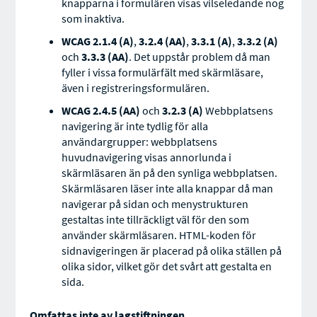
knapparna i formulären visas vilseledande nog
som inaktiva.
WCAG 2.1.4 (A)
,
3.2.4 (AA)
,
3.3.1 (A)
,
3.3.2 (A)
och
3.3.3 (AA)
. Det uppstår problem då man
fyller i vissa formulärfält med skärmläsare,
även i registreringsformulären.
WCAG 2.4.5 (AA)
och
3.2.3 (A)
Webbplatsens
navigering är inte tydlig för alla
användargrupper: webbplatsens
huvudnavigering visas annorlunda i
skärmläsaren än på den synliga webbplatsen.
Skärmläsaren läser inte alla knappar då man
navigerar på sidan och menystrukturen
gestaltas inte tillräckligt väl för den som
använder skärmläsaren. HTML-koden för
sidnavigeringen är placerad på olika ställen på
olika sidor, vilket gör det svårt att gestalta en
sida.
Omfattas inte av lagstiftningen