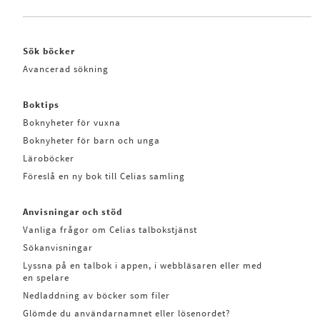
Sök böcker
Avancerad sökning
Boktips
Boknyheter för vuxna
Boknyheter för barn och unga
Läroböcker
Föreslå en ny bok till Celias samling
Anvisningar och stöd
Vanliga frågor om Celias talbokstjänst
Sökanvisningar
Lyssna på en talbok i appen, i webbläsaren eller med
en spelare
Nedladdning av böcker som filer
Glömde du användarnamnet eller lösenordet?