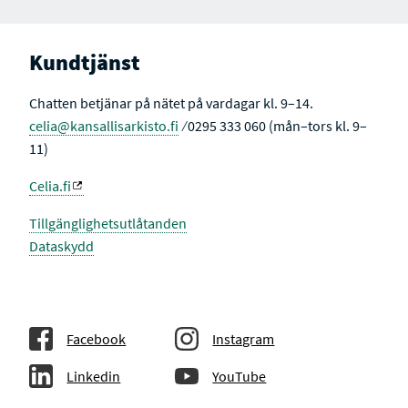
Kundtjänst
Chatten betjänar på nätet på vardagar kl. 9–14.
celia@kansallisarkisto.fi
⁄ 0295 333 060 (mån–tors kl. 9–
11)
Celia.fi
Tillgänglighetsutlåtanden
Dataskydd
Facebook
Instagram
Linkedin
YouTube