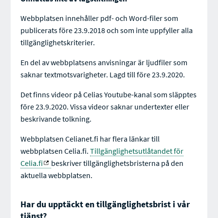
Webbplatsen innehåller pdf- och Word-filer som
publicerats före 23.9.2018 och som inte uppfyller alla
tillgänglighetskriterier.
En del av webbplatsens anvisningar är ljudfiler som
saknar textmotsvarigheter. Lagd till före 23.9.2020.
Det finns videor på Celias Youtube-kanal som släpptes
före 23.9.2020. Vissa videor saknar undertexter eller
beskrivande tolkning.
Webbplatsen Celianet.fi har flera länkar till
webbplatsen Celia.fi.
Tillgänglighetsutlåtandet för
Celia.fi
beskriver tillgänglighetsbristerna på den
aktuella webbplatsen.
Har du upptäckt en tillgänglighetsbrist i vår
tjänst?