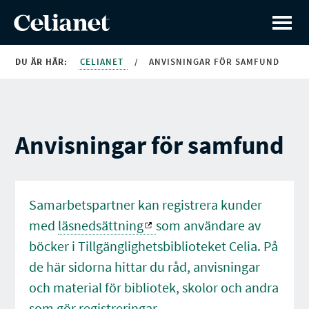
DU ÄR HÄR:
CELIANET
/
ANVISNINGAR FÖR SAMFUND
Anvisningar för samfund
Samarbetspartner kan registrera kunder
med
läsnedsättning
som användare av
böcker i Tillgänglighetsbiblioteket Celia. På
de här sidorna hittar du råd, anvisningar
och material för bibliotek, skolor och andra
som gör registreringar.