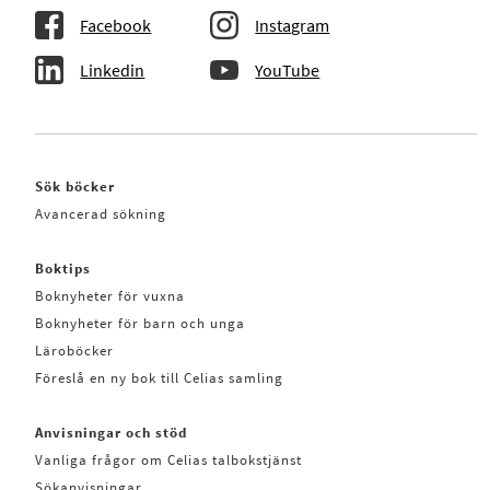
Facebook
Instagram
Linkedin
YouTube
Sök böcker
Avancerad sökning
Boktips
Boknyheter för vuxna
Boknyheter för barn och unga
Läroböcker
Föreslå en ny bok till Celias samling
Anvisningar och stöd
Vanliga frågor om Celias talbokstjänst
Sökanvisningar