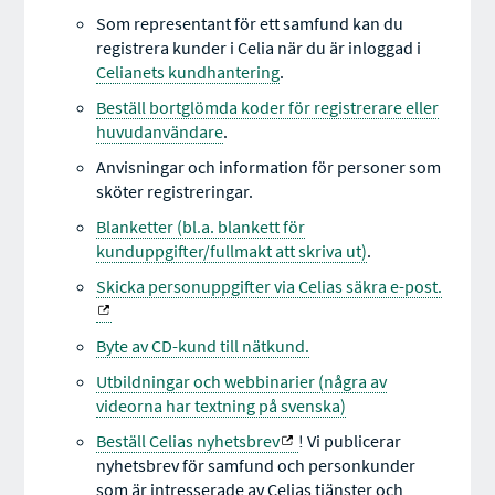
Som representant för ett samfund kan du
registrera kunder i Celia när du är inloggad i
Celianets kundhantering
.
Beställ bortglömda koder för registrerare eller
huvudanvändare
.
Anvisningar och information för personer som
sköter registreringar.
Blanketter (bl.a. blankett för
kunduppgifter/fullmakt att skriva ut)
.
Skicka personuppgifter via Celias säkra e-post.
Byte av CD-kund till nätkund.
Utbildningar och webbinarier (några av
videorna har textning på svenska)
Beställ Celias nyhetsbrev
! Vi publicerar
nyhetsbrev för samfund och personkunder
som är intresserade av Celias tjänster och