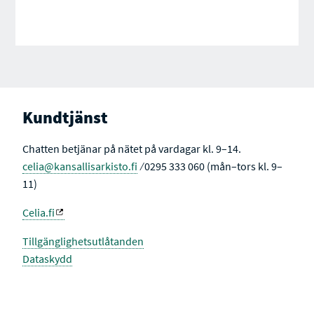
Kundtjänst
Chatten betjänar på nätet på vardagar kl. 9–14.
celia@kansallisarkisto.fi
⁄ 0295 333 060 (mån–tors kl. 9–
11)
Celia.fi
Tillgänglighetsutlåtanden
Dataskydd