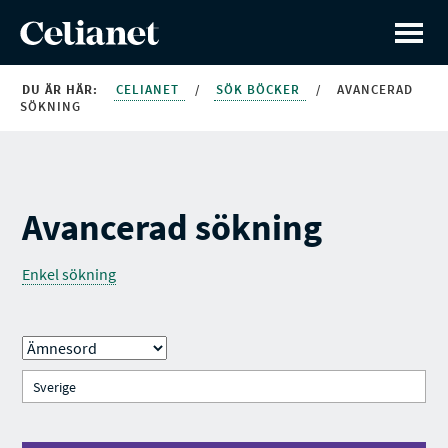
DU ÄR HÄR:
CELIANET
/
SÖK BÖCKER
/
AVANCERAD
SÖKNING
Avancerad sökning
Enkel sökning