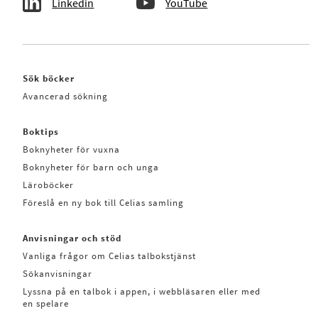
Linkedin
YouTube
Sök böcker
Avancerad sökning
Boktips
Boknyheter för vuxna
Boknyheter för barn och unga
Läroböcker
Föreslå en ny bok till Celias samling
Anvisningar och stöd
Vanliga frågor om Celias talbokstjänst
Sökanvisningar
Lyssna på en talbok i appen, i webbläsaren eller med
en spelare