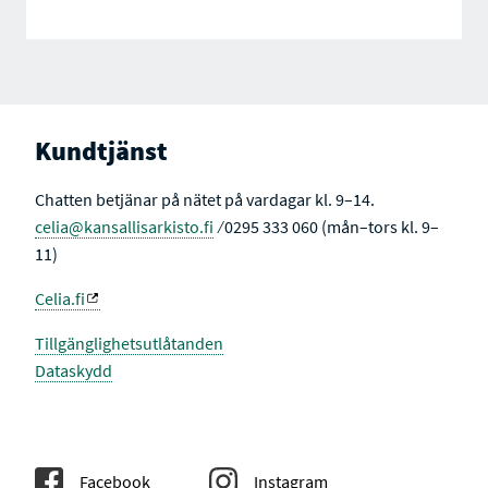
Kundtjänst
Chatten betjänar på nätet på vardagar kl. 9–14.
celia@kansallisarkisto.fi
⁄ 0295 333 060 (mån–tors kl. 9–
11)
Celia.fi
Tillgänglighetsutlåtanden
Dataskydd
Facebook
Instagram