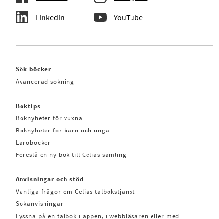
Linkedin
YouTube
Sök böcker
Avancerad sökning
Boktips
Boknyheter för vuxna
Boknyheter för barn och unga
Läroböcker
Föreslå en ny bok till Celias samling
Anvisningar och stöd
Vanliga frågor om Celias talbokstjänst
Sökanvisningar
Lyssna på en talbok i appen, i webbläsaren eller med