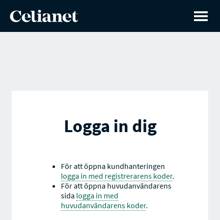
Logga in dig
För att öppna kundhanteringen
logga in med registrerarens koder
.
För att öppna huvudanvändarens
sida
logga in med
huvudanvändarens koder
.