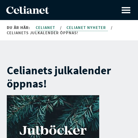
DU ÄR HÄR:
CELIANET
/
CELIANET NYHETER
/
CELIANETS JULKALENDER ÖPPNAS!
Celianets julkalender
öppnas!