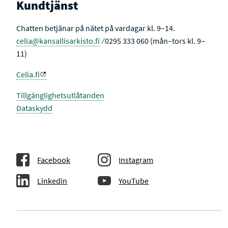
Kundtjänst
Chatten betjänar på nätet på vardagar kl. 9–14.
celia@kansallisarkisto.fi
⁄ 0295 333 060 (mån–tors kl. 9–
11)
Celia.fi
Tillgänglighetsutlåtanden
Dataskydd
Facebook
Instagram
Linkedin
YouTube