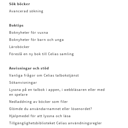
Sök böcker
Avancerad sökning
Boktips
Boknyheter för vuxna
Boknyheter för barn och unga
Läroböcker
Föreslå en ny bok till Celias samling
Anvisningar och stöd
Vanliga frågor om Celias talbokstjänst
Sökanvisningar
Lyssna på en talbok i appen, i webbläsaren eller med
en spelare
Nedladdning av böcker som filer
Glömde du användarnamnet eller lösenordet?
Hjälpmedel för att lyssna och läsa
Tillgänglighetsbiblioteket Celias användningsregler