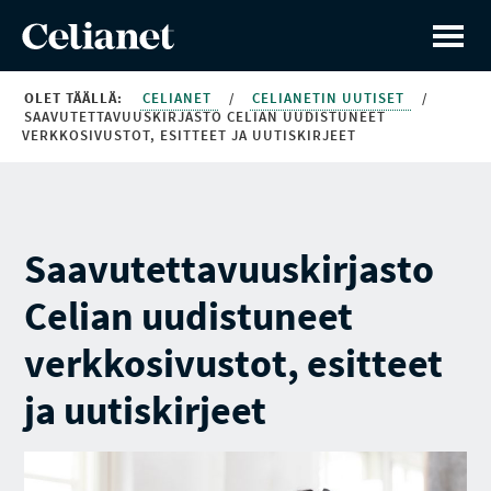
OLET TÄÄLLÄ:
CELIANET
/
CELIANETIN UUTISET
/
SAAVUTETTAVUUSKIRJASTO CELIAN UUDISTUNEET
VERKKOSIVUSTOT, ESITTEET JA UUTISKIRJEET
Saavutettavuuskirjasto
Celian uudistuneet
verkkosivustot, esitteet
ja uutiskirjeet