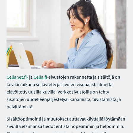
Celianet.fi-
ja
Celia.fi
-sivustojen rakennetta ja sisältöjä on
kevään aikana selkiytetty ja sivujen visuaalista ilmettä
elävöitetty uusilla kuvilla. Verkkosivustoilla on tehty
sisältöjen uudelleenjärjestelyä, karsimista, tiivistämistä ja
päivittämistä.
Sisältöoptimointi ja muutokset auttavat käyttäjiä löytämään
sivuilta etsimänsä tiedot entistä nopeammin ja helpommin.