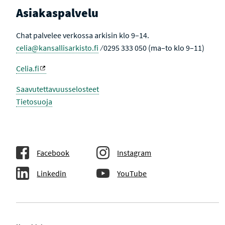
Asiakaspalvelu
Chat palvelee verkossa arkisin klo 9–14.
celia@kansallisarkisto.fi
⁄ 0295 333 050 (ma–to klo 9–11)
Celia.fi
Saavutettavuusselosteet
Tietosuoja
Facebook
Instagram
Linkedin
YouTube