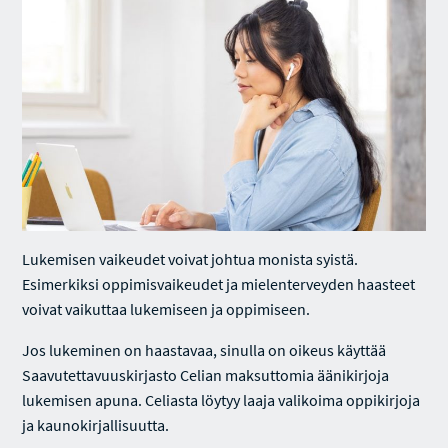
Lukemisen vaikeudet voivat johtua monista syistä.
Esimerkiksi oppimisvaikeudet ja mielenterveyden haasteet
voivat vaikuttaa lukemiseen ja oppimiseen.
Jos lukeminen on haastavaa, sinulla on oikeus käyttää
Saavutettavuuskirjasto Celian maksuttomia äänikirjoja
lukemisen apuna. Celiasta löytyy laaja valikoima oppikirjoja
ja kaunokirjallisuutta.