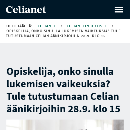
OLET TÄÄLLÄ:
CELIANET
/
CELIANETIN UUTISET
/
OPISKELIJA, ONKO SINULLA LUKEMISEN VAIKEUKSIA? TULE
TUTUSTUMAAN CELIAN ÄÄNIKIRJOIHIN 28.9. KLO 15
Opiskelija, onko sinulla
lukemisen vaikeuksia?
Tule tutustumaan Celian
äänikirjoihin 28.9. klo 15