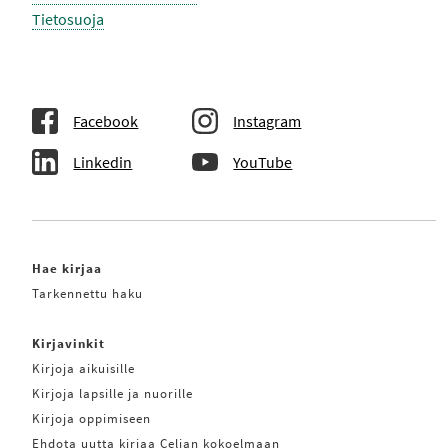
Tietosuoja
Facebook
Instagram
Linkedin
YouTube
Hae kirjaa
Tarkennettu haku
Kirjavinkit
Kirjoja aikuisille
Kirjoja lapsille ja nuorille
Kirjoja oppimiseen
Ehdota uutta kirjaa Celian kokoelmaan