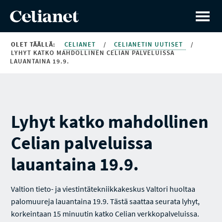
OLET TÄÄLLÄ:
CELIANET
/
CELIANETIN UUTISET
/
LYHYT KATKO MAHDOLLINEN CELIAN PALVELUISSA
LAUANTAINA 19.9.
Lyhyt katko mahdollinen
Celian palveluissa
lauantaina 19.9.
Valtion tieto- ja viestintätekniikkakeskus Valtori huoltaa
palomuureja lauantaina 19.9. Tästä saattaa seurata lyhyt,
korkeintaan 15 minuutin katko Celian verkkopalveluissa.