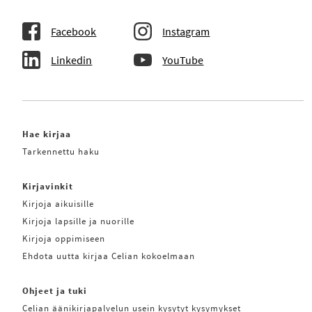
Facebook
Instagram
Linkedin
YouTube
Hae kirjaa
Tarkennettu haku
Kirjavinkit
Kirjoja aikuisille
Kirjoja lapsille ja nuorille
Kirjoja oppimiseen
Ehdota uutta kirjaa Celian kokoelmaan
Ohjeet ja tuki
Celian äänikirjapalvelun usein kysytyt kysymykset