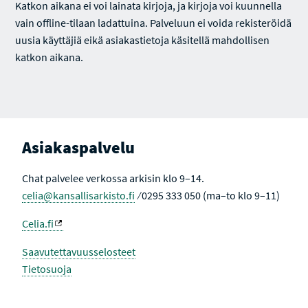
Katkon aikana ei voi lainata kirjoja, ja kirjoja voi kuunnella
vain offline-tilaan ladattuina. Palveluun ei voida rekisteröidä
uusia käyttäjiä eikä asiakastietoja käsitellä mahdollisen
katkon aikana.
Asiakaspalvelu
Chat palvelee verkossa arkisin klo 9–14.
celia@kansallisarkisto.fi
⁄ 0295 333 050 (ma–to klo 9–11)
Celia.fi
Saavutettavuusselosteet
Tietosuoja