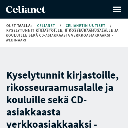
OLET TÄÄLLÄ:
CELIANET
/
CELIANETIN UUTISET
/
KYSELYTUNNIT KIRJASTOILLE, RIKOSSEURAAMUSALALLE JA
KOULUILLE SEKÄ CD-ASIAKKAASTA VERKKOASIAKKAAKSI -
WEBINAARI
Kyselytunnit kirjastoille,
rikosseuraamusalalle ja
kouluille sekä CD-
asiakkaasta
verkkoasiakkaaksi -