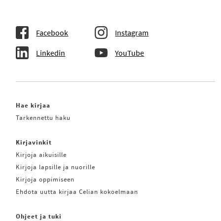
Facebook
Instagram
Linkedin
YouTube
Hae kirjaa
Tarkennettu haku
Kirjavinkit
Kirjoja aikuisille
Kirjoja lapsille ja nuorille
Kirjoja oppimiseen
Ehdota uutta kirjaa Celian kokoelmaan
Ohjeet ja tuki