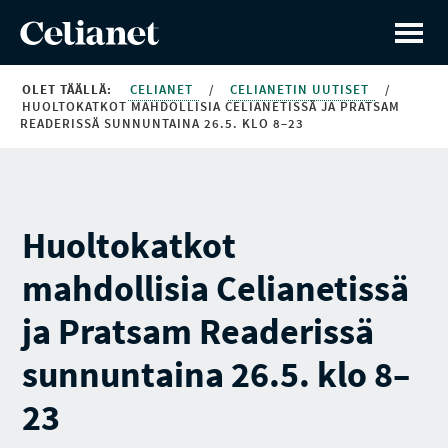
OLET TÄÄLLÄ:
CELIANET
/
CELIANETIN UUTISET
/
HUOLTOKATKOT MAHDOLLISIA CELIANETISSÄ JA PRATSAM
READERISSÄ SUNNUNTAINA 26.5. KLO 8–23
Huoltokatkot
mahdollisia Celianetissä
ja Pratsam Readerissä
sunnuntaina 26.5. klo 8–
23