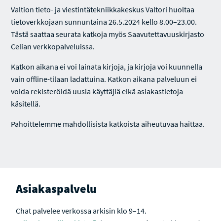
Valtion tieto- ja viestintätekniikkakeskus Valtori huoltaa
tietoverkkojaan sunnuntaina 26.5.2024 kello 8.00–23.00.
Tästä saattaa seurata katkoja myös Saavutettavuuskirjasto
Celian verkkopalveluissa.
Katkon aikana ei voi lainata kirjoja, ja kirjoja voi kuunnella
vain offline-tilaan ladattuina. Katkon aikana palveluun ei
voida rekisteröidä uusia käyttäjiä eikä asiakastietoja
käsitellä.
Pahoittelemme mahdollisista katkoista aiheutuvaa haittaa.
Asiakaspalvelu
Chat palvelee verkossa arkisin klo 9–14.