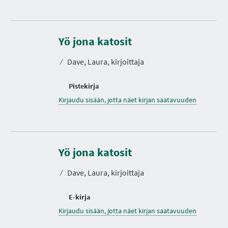
Yö jona katosit
⁄
Dave, Laura, kirjoittaja
Pistekirja
Kirjaudu sisään, jotta näet kirjan saatavuuden
Yö jona katosit
⁄
Dave, Laura, kirjoittaja
E-kirja
Kirjaudu sisään, jotta näet kirjan saatavuuden