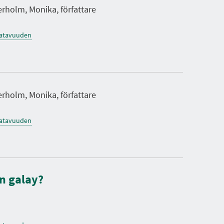
rholm, Monika, författare
saatavuuden
rholm, Monika, författare
saatavuuden
n galay?