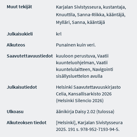
Muut tekijät
Karjalan Sivistysseura, kustantaja,
Knuuttila, Sanna-Riikka, kääntäjä,
Mylläri, Sanna, kääntäjä
Julkaisukieli
krl
Alkuteos
Punainen kuin veri.
Saavutettavuustiedot
kuuloon perustuva, Vaatii
kuunteluohjelman, Vaatii
kuuntelulaitteen, Navigointi
sisällysluettelon avulla
Julkaisutiedot
Helsinki Saavutettavuuskirjasto
Celia, Kansallisarkisto 2026
(Helsinki Silencio 2026)
Ulkoasu
äänikirja Daisy 2.02 (tulossa)
Alkuteoksen tiedot
[Helsinki], Karjalan Sivistysseura
2025. 191 s. 978-952-7193-94-5.