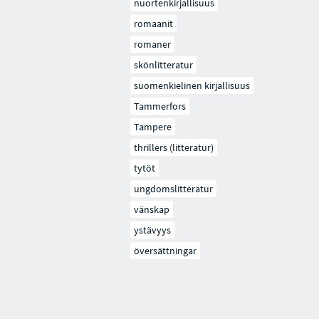
nuortenkirjallisuus
romaanit
romaner
skönlitteratur
suomenkielinen kirjallisuus
Tammerfors
Tampere
thrillers (litteratur)
tytöt
ungdomslitteratur
vänskap
ystävyys
översättningar