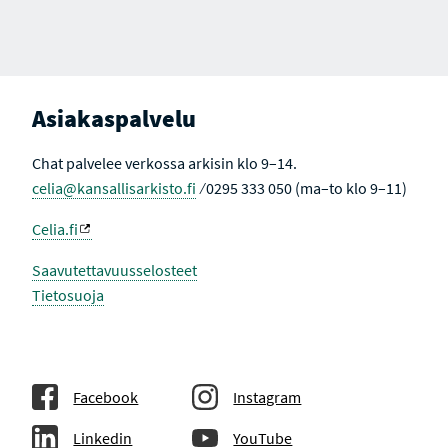
Asiakaspalvelu
Chat palvelee verkossa arkisin klo 9–14.
celia@kansallisarkisto.fi
⁄ 0295 333 050 (ma–to klo 9–11)
Celia.fi
Saavutettavuusselosteet
Tietosuoja
Facebook
Instagram
Linkedin
YouTube