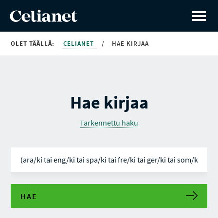
OLET TÄÄLLÄ:
CELIANET
/
HAE KIRJAA
Hae kirjaa
Tarkennettu haku
HAE