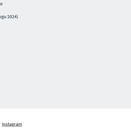
te
gu 2024)
Instagram