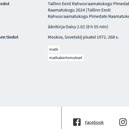
iedot
Tallinn Eesti Rahvusraamatukogu Pimeda
Raamatukogu 2024 (Tallinn Eesti
Rahvusraamatukogu Pimedate Raamatuko
äänikirja Daisy 2.02 (8 h 55 min)
en tiedot
Moskva, Sovetskij pisatel 1972. 268 s.
matk
matkakertomukset
Facebook