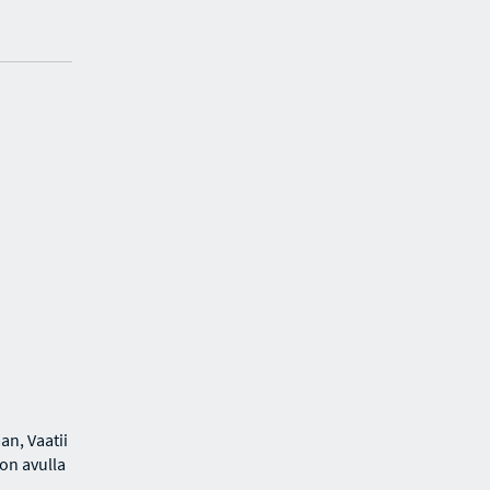
an, Vaatii
lon avulla