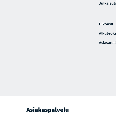
Julkaisut
Ulkoasu
Alkuteoks
Asiasanat
Asiakaspalvelu