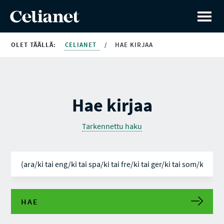
OLET TÄÄLLÄ:
CELIANET
/
HAE KIRJAA
Hae kirjaa
Tarkennettu haku
HAE