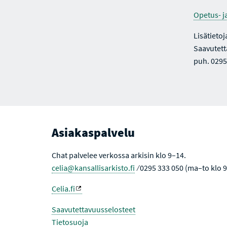
Opetus- j
Lisätietoj
Saavutett
puh. 0295
Asiakaspalvelu
Chat palvelee verkossa arkisin klo 9–14.
celia@kansallisarkisto.fi
⁄ 0295 333 050 (ma–to klo 
Celia.fi
Saavutettavuusselosteet
Tietosuoja