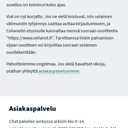
sovellus on toiminut koko ajan.
Viat on nyt korjattu. Jos ne vielä toistuvat, niin selaimen
välimuistin tyhjennys saattaa auttaa kirjautumiseen, ja
Celianetin etusivulle kannattaa mennä suoraan osoitteella
”https://www.celianet.fi”. Tarvittaessa linkin painamisen
sijaan osoitteen voi kirjoittaa suoraan selaimen
osoitekenttään.
Pahoittelemme ongelmaa. Jos vielä havaitset vikoja,
otathan yhteyttä
asiakaspalveluumme
.
Asiakaspalvelu
Chat palvelee verkossa arkisin klo 9–14.