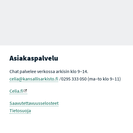
Asiakaspalvelu
Chat palvelee verkossa arkisin klo 9–14.
celia@kansallisarkisto.fi
⁄ 0295 333 050 (ma–to klo 9–11)
Celia.fi
Saavutettavuusselosteet
Tietosuoja