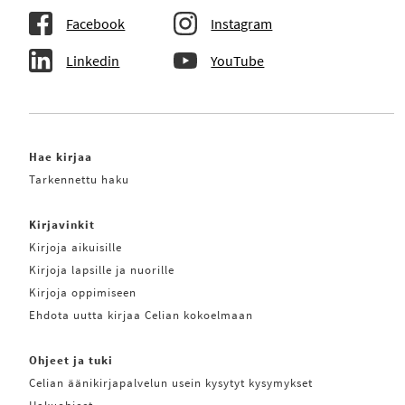
Facebook
Instagram
Linkedin
YouTube
Hae kirjaa
Tarkennettu haku
Kirjavinkit
Kirjoja aikuisille
Kirjoja lapsille ja nuorille
Kirjoja oppimiseen
Ehdota uutta kirjaa Celian kokoelmaan
Ohjeet ja tuki
Celian äänikirjapalvelun usein kysytyt kysymykset