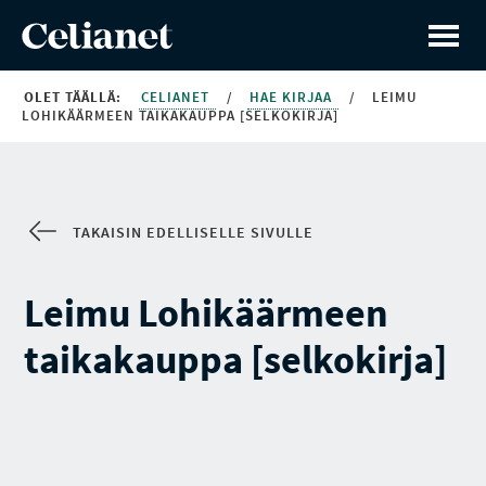
OLET TÄÄLLÄ:
CELIANET
/
HAE KIRJAA
/
LEIMU
LOHIKÄÄRMEEN TAIKAKAUPPA [SELKOKIRJA]
TAKAISIN EDELLISELLE SIVULLE
Leimu Lohikäärmeen
taikakauppa [selkokirja]