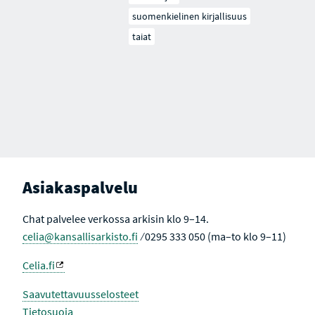
suomenkielinen kirjallisuus
taiat
Asiakaspalvelu
Chat palvelee verkossa arkisin klo 9–14.
celia@kansallisarkisto.fi
⁄ 0295 333 050 (ma–to klo 9–11)
Celia.fi
Saavutettavuusselosteet
Tietosuoja