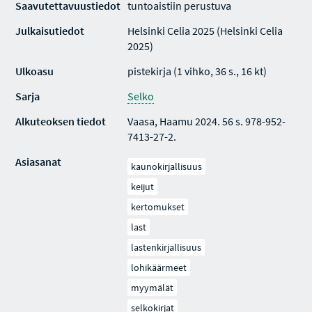
Saavutettavuustiedot
tuntoaistiin perustuva
Julkaisutiedot
Helsinki Celia 2025 (Helsinki Celia
2025)
Ulkoasu
pistekirja (1 vihko, 36 s., 16 kt)
Sarja
Selko
Alkuteoksen tiedot
Vaasa, Haamu 2024. 56 s. 978-952-
7413-27-2.
Asiasanat
kaunokirjallisuus
keijut
kertomukset
last
lastenkirjallisuus
lohikäärmeet
myymälät
selkokirjat