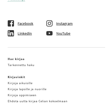
Facebook
Instagram
Linkedin
YouTube
Hae kirjaa
Tarkennettu haku
Kirjavinkit
Kirjoja aikuisille
Kirjoja lapsille ja nuorille
Kirjoja oppimiseen
Ehdota uutta kirjaa Celian kokoelmaan