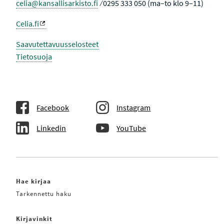
celia@kansallisarkisto.fi
⁄ 0295 333 050 (ma–to klo 9–11)
Celia.fi
Saavutettavuusselosteet
Tietosuoja
Facebook
Instagram
Linkedin
YouTube
Hae kirjaa
Tarkennettu haku
Kirjavinkit