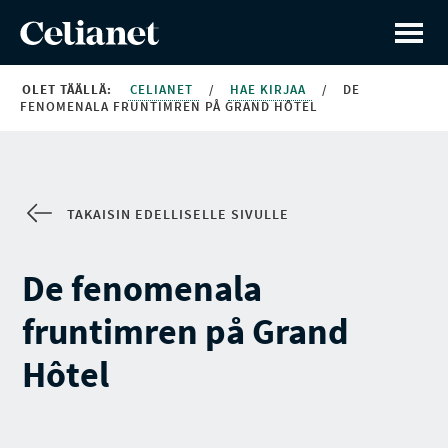
OLET TÄÄLLÄ:
CELIANET
/
HAE KIRJAA
/
DE
FENOMENALA FRUNTIMREN PÅ GRAND HÔTEL
TAKAISIN EDELLISELLE SIVULLE
De fenomenala
fruntimren på Grand
Hôtel