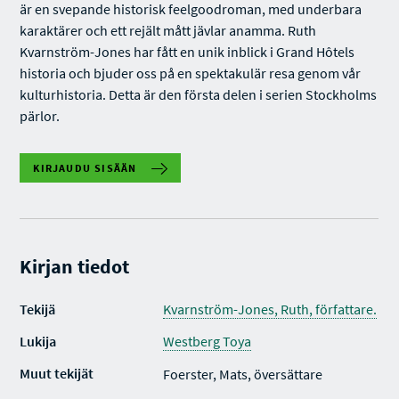
är en svepande historisk feelgoodroman, med underbara
karaktärer och ett rejält mått jävlar anamma. Ruth
Kvarnström-Jones har fått en unik inblick i Grand Hôtels
historia och bjuder oss på en spektakulär resa genom vår
kulturhistoria. Detta är den första delen i serien Stockholms
pärlor.
KIRJAUDU SISÄÄN
Kirjan tiedot
Tekijä
Kvarnström-Jones, Ruth, författare.
Lukija
Westberg Toya
Muut tekijät
Foerster, Mats, översättare