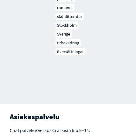
romaner
skönlitteratur
Stockholm
Sverige
tidsskildring
översättningar
Asiakaspalvelu
Chat palvelee verkossa arkisin klo 9–14.