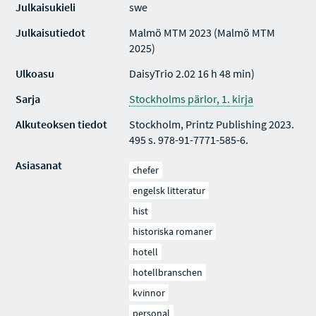
Julkaisukieli
swe
Julkaisutiedot
Malmö MTM 2023 (Malmö MTM
2025)
Ulkoasu
DaisyTrio 2.02 16 h 48 min)
Sarja
Stockholms pärlor, 1. kirja
Alkuteoksen tiedot
Stockholm, Printz Publishing 2023.
495 s. 978-91-7771-585-6.
Asiasanat
chefer
engelsk litteratur
hist
historiska romaner
hotell
hotellbranschen
kvinnor
personal