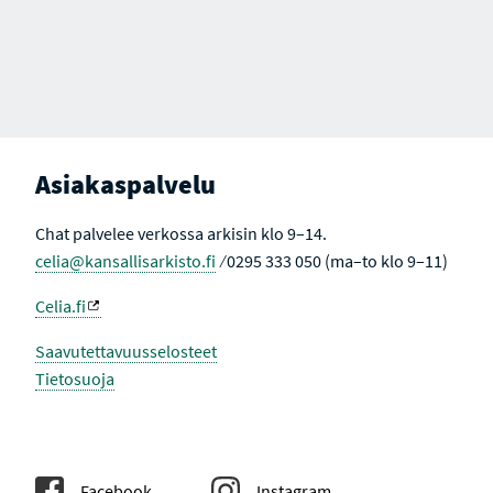
Asiakaspalvelu
Chat palvelee verkossa arkisin klo 9–14.
celia@kansallisarkisto.fi
⁄ 0295 333 050 (ma–to klo 9–11)
Celia.fi
Saavutettavuusselosteet
Tietosuoja
Facebook
Instagram