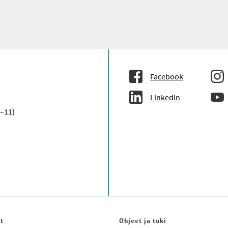
Facebook
Linkedin
9–11)
it
Ohjeet ja tuki