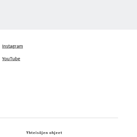
Instagram
YouTube
Yhteisöjen ohjeet