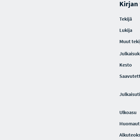
Kirjan
Tekijä
Lukija
Muut teki
Julkaisuki
Kesto
Saavutet
Julkaisut
Ulkoasu
Huomaut
Alkuteoks