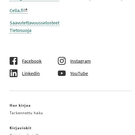
Celia.fi
Saavutettavuusselosteet
Tietosuoja
Facebook
Instagram
Linkedin
YouTube
Hae kirjaa
Tarkennettu haku
Kirjavinkit