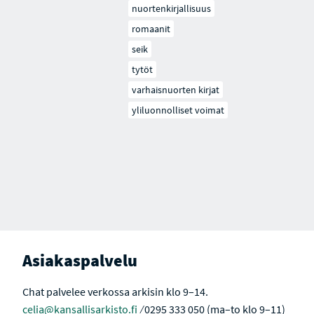
nuortenkirjallisuus
romaanit
seik
tytöt
varhaisnuorten kirjat
yliluonnolliset voimat
Asiakaspalvelu
Chat palvelee verkossa arkisin klo 9–14.
celia@kansallisarkisto.fi
⁄ 0295 333 050 (ma–to klo 9–11)