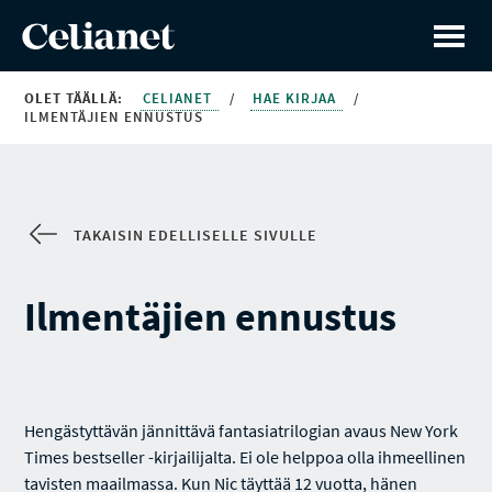
OLET TÄÄLLÄ:
CELIANET
/
HAE KIRJAA
/
ILMENTÄJIEN ENNUSTUS
TAKAISIN EDELLISELLE SIVULLE
Ilmentäjien ennustus
Hengästyttävän jännittävä fantasiatrilogian avaus New York
Times bestseller -kirjailijalta. Ei ole helppoa olla ihmeellinen
tavisten maailmassa. Kun Nic täyttää 12 vuotta, hänen