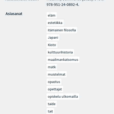
978-951-24-0892-4.
Asiasanat
eläm
estetiikka
itämainen filosofia
Japani
Kioto
kulttuurihistoria
maailmankatsomus
matk
muistelmat
opastus
opettajat
opiskelu ulkomailla
taide
tait