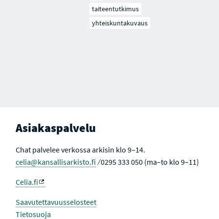
taiteentutkimus
yhteiskuntakuvaus
Asiakaspalvelu
Chat palvelee verkossa arkisin klo 9–14.
celia@kansallisarkisto.fi
⁄ 0295 333 050 (ma–to klo 9–11)
Celia.fi
Saavutettavuusselosteet
Tietosuoja