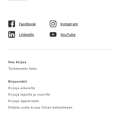
Facebook
Instagram
Linkedin
YouTube
Hae kirjaa
Tarkennettu haku
Kirjavinkit
Kirjoja aikuisille
Kirjoja lapsille ja nuorille
Kirjoja oppimiseen
Ehdota uutta kirjaa Celian kokoelmaan