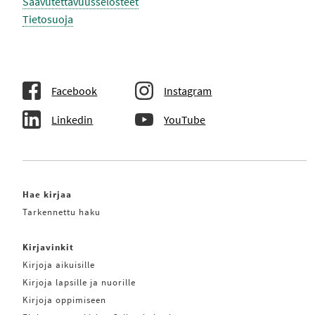
Saavutettavuusselosteet
Tietosuoja
Facebook
Instagram
Linkedin
YouTube
Hae kirjaa
Tarkennettu haku
Kirjavinkit
Kirjoja aikuisille
Kirjoja lapsille ja nuorille
Kirjoja oppimiseen