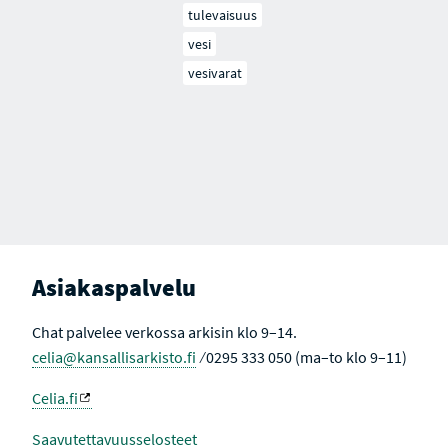
tulevaisuus
vesi
vesivarat
Asiakaspalvelu
Chat palvelee verkossa arkisin klo 9–14.
celia@kansallisarkisto.fi
⁄ 0295 333 050 (ma–to klo 9–11)
Celia.fi
Saavutettavuusselosteet