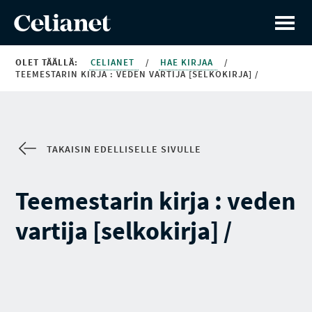
OLET TÄÄLLÄ:
CELIANET
/
HAE KIRJAA
/
TEEMESTARIN KIRJA : VEDEN VARTIJA [SELKOKIRJA] /
TAKAISIN EDELLISELLE SIVULLE
Teemestarin kirja : veden
vartija [selkokirja] /