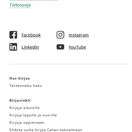
Tietosuoja
Facebook
Instagram
Linkedin
YouTube
Hae kirjaa
Tarkennettu haku
Kirjavinkit
Kirjoja aikuisille
Kirjoja lapsille ja nuorille
Kirjoja oppimiseen
Ehdota uutta kirjaa Celian kokoelmaan