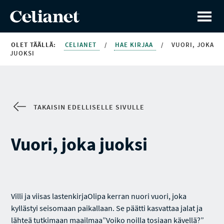
OLET TÄÄLLÄ:
CELIANET
/
HAE KIRJAA
/
VUORI, JOKA
JUOKSI
TAKAISIN EDELLISELLE SIVULLE
Vuori, joka juoksi
Villi ja viisas lastenkirjaOlipa kerran nuori vuori, joka
kyllästyi seisomaan paikallaan. Se päätti kasvattaa jalat ja
lähteä tutkimaan maailmaa”Voiko noilla tosiaan kävellä?”