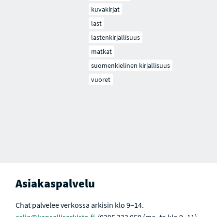
kuvakirjat
last
lastenkirjallisuus
matkat
suomenkielinen kirjallisuus
vuoret
Asiakaspalvelu
Chat palvelee verkossa arkisin klo 9–14.