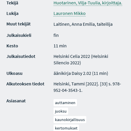
Tekijä
Huotarinen, Vilja-Tuulia, kirjoittaja.
Lukija
Lauronen Mikko
Muut tekijät
Laitinen, Anna Emilia, taiteilija
Julkaisukieli
fin
Kesto
11 min
Julkaisutiedot
Helsinki Celia 2022 (Helsinki
Silencio 2022)
Ulkoasu
äänikirja Daisy 2.02 (11 min)
Alkuteoksen tiedot
Helsinki, Tammi [2022]. [33] s. 978-
952-04-3543-1.
Asiasanat
auttaminen
juoksu
kaunokirjallisuus
kertomukset