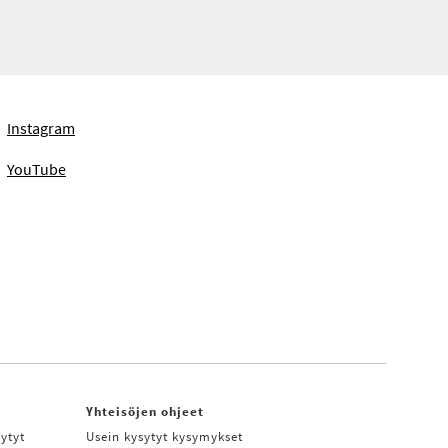
Instagram
YouTube
Yhteisöjen ohjeet
ytyt
Usein kysytyt kysymykset