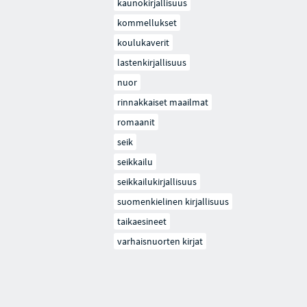
kaunokirjallisuus
kommellukset
koulukaverit
lastenkirjallisuus
nuor
rinnakkaiset maailmat
romaanit
seik
seikkailu
seikkailukirjallisuus
suomenkielinen kirjallisuus
taikaesineet
varhaisnuorten kirjat