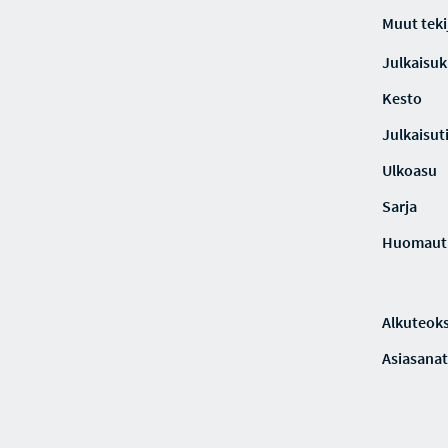
Muut teki
Julkaisuki
Kesto
Julkaisut
Ulkoasu
Sarja
Huomaut
Alkuteoks
Asiasanat