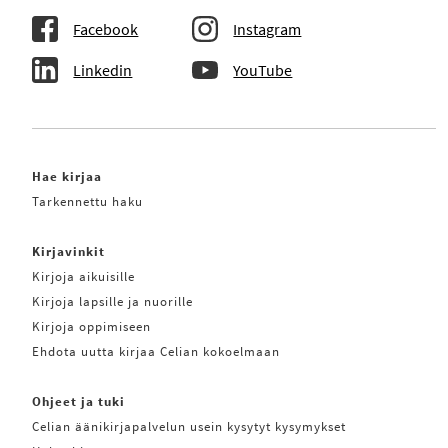
Facebook
Instagram
Linkedin
YouTube
Hae kirjaa
Tarkennettu haku
Kirjavinkit
Kirjoja aikuisille
Kirjoja lapsille ja nuorille
Kirjoja oppimiseen
Ehdota uutta kirjaa Celian kokoelmaan
Ohjeet ja tuki
Celian äänikirjapalvelun usein kysytyt kysymykset