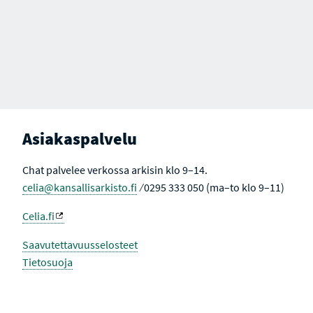
Asiakaspalvelu
Chat palvelee verkossa arkisin klo 9–14.
celia@kansallisarkisto.fi
⁄ 0295 333 050 (ma–to klo 9–11)
Celia.fi
Saavutettavuusselosteet
Tietosuoja