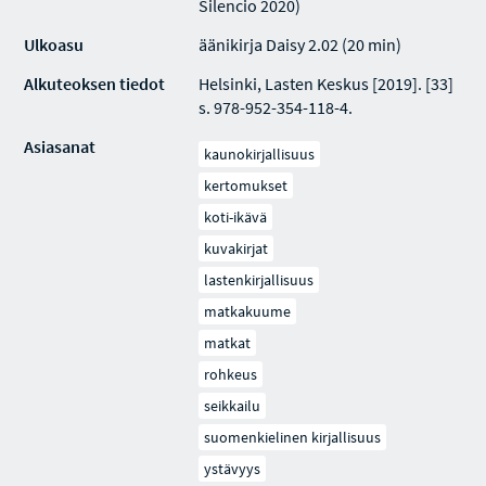
Silencio 2020)
Ulkoasu
äänikirja Daisy 2.02 (20 min)
Alkuteoksen tiedot
Helsinki, Lasten Keskus [2019]. [33]
s. 978-952-354-118-4.
Asiasanat
kaunokirjallisuus
kertomukset
koti-ikävä
kuvakirjat
lastenkirjallisuus
matkakuume
matkat
rohkeus
seikkailu
suomenkielinen kirjallisuus
ystävyys