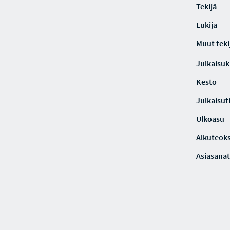
Tekijä
Lukija
Muut teki
Julkaisuki
Kesto
Julkaisut
Ulkoasu
Alkuteoks
Asiasanat