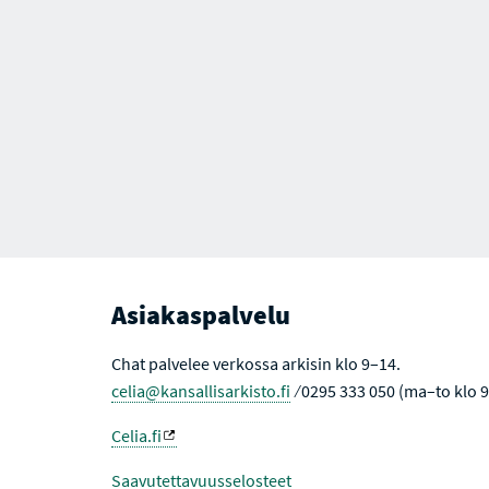
Asiakaspalvelu
Chat palvelee verkossa arkisin klo 9–14.
celia@kansallisarkisto.fi
⁄ 0295 333 050 (ma–to klo 
Celia.fi
Saavutettavuusselosteet