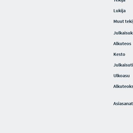
Lukija
Muut teki
Julkaisuki
Alkuteos
Kesto
Julkaisut
Ulkoasu
Alkuteoks
Asiasanat