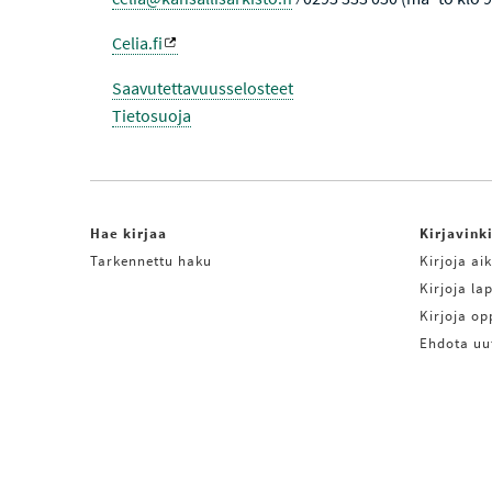
Celia.fi
Saavutettavuusselosteet
Tietosuoja
Hae kirjaa
Kirjavink
Tarkennettu haku
Kirjoja aik
Kirjoja lap
Kirjoja o
Ehdota uu