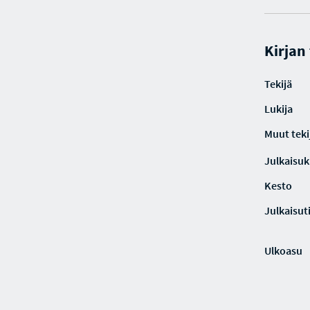
Kirjan
Tekijä
Lukija
Muut teki
Julkaisuki
Kesto
Julkaisut
Ulkoasu