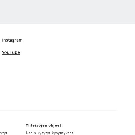
Instagram
YouTube
Yhteisöjen ohjeet
ytyt
Usein kysytyt kysymykset