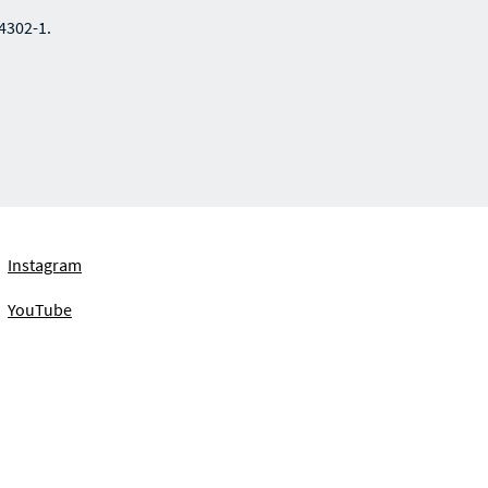
4302-1.
Instagram
YouTube