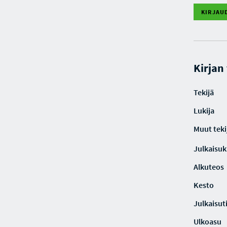
KIRJAU
Kirjan
Tekijä
Lukija
Muut teki
Julkaisuki
Alkuteos
Kesto
Julkaisut
Ulkoasu