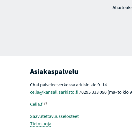
Alkuteoks
Asiakaspalvelu
Chat palvelee verkossa arkisin klo 9–14.
celia@kansallisarkisto.fi
⁄ 0295 333 050 (ma–to klo 
Celia.fi
Saavutettavuusselosteet
Tietosuoja