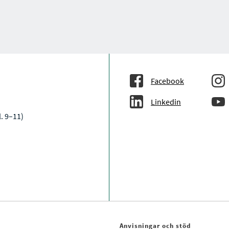
Facebook
Linkedin
. 9–11)
Anvisningar och stöd