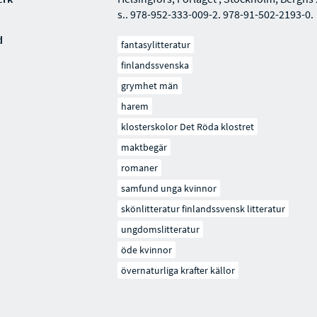
s.. 978-952-333-009-2. 978-91-502-2193-0.
d
fantasylitteratur
finlandssvenska
grymhet män
harem
klosterskolor Det Röda klostret
maktbegär
romaner
samfund unga kvinnor
skönlitteratur finlandssvensk litteratur
ungdomslitteratur
öde kvinnor
övernaturliga krafter källor