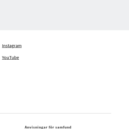
Instagram
YouTube
Anvisningar för samfund