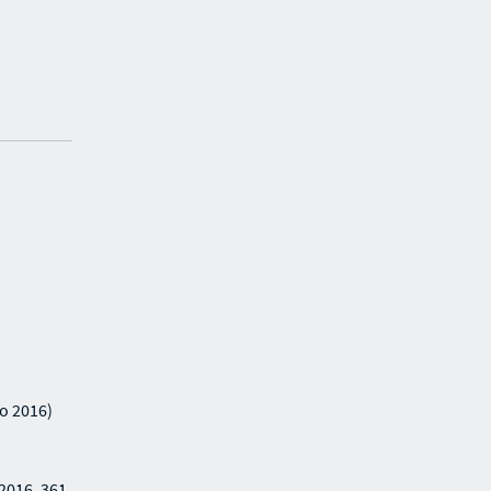
io 2016)
 2016. 361