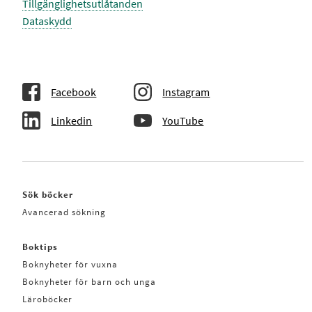
Tillgänglighetsutlåtanden
Dataskydd
Facebook
Instagram
Linkedin
YouTube
Sök böcker
Avancerad sökning
Boktips
Boknyheter för vuxna
Boknyheter för barn och unga
Läroböcker