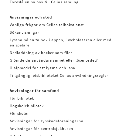
Föreslå en ny bok till Celias samling
Anvisningar och stöd
Vanliga frågor om Celias talbokstjänst
Sökanvisningar
Lyssna på en talbok i appen, i webbläsaren eller med
en spelare
Nedladdning av böcker som filer
Glömde du användarnamnet eller lösenordet?
Hjälpmedel för att lyssna och läsa
Tillgänglighetsbiblioteket Celias användningsregler
Anvisningar för samfund
För bibliotek
Högskolebibliotek
För skolor
Anvisningar för synskadeföreningarna
Anvisningar för centralsjukhusen