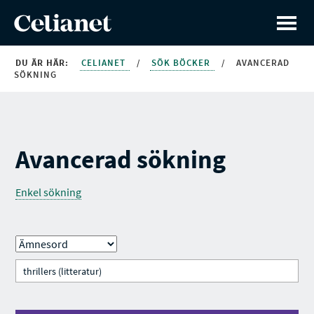
DU ÄR HÄR:
CELIANET
/
SÖK BÖCKER
/
AVANCERAD
SÖKNING
Avancerad sökning
Enkel sökning