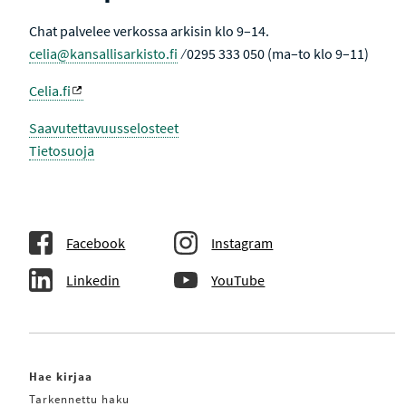
Chat palvelee verkossa arkisin klo 9–14.
celia@kansallisarkisto.fi
⁄ 0295 333 050 (ma–to klo 9–11)
Celia.fi
Saavutettavuusselosteet
Tietosuoja
Facebook
Instagram
Linkedin
YouTube
Hae kirjaa
Tarkennettu haku